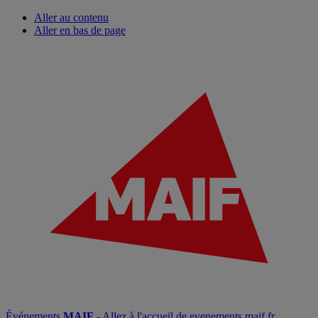
Aller au contenu
Aller en bas de page
Événements
MAIF
- Allez à l'accueil de evenements.maif.fr