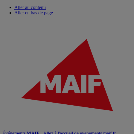
Aller au contenu
Aller en bas de page
Événements
MAIF
- Allez à l'accueil de evenements.maif.fr