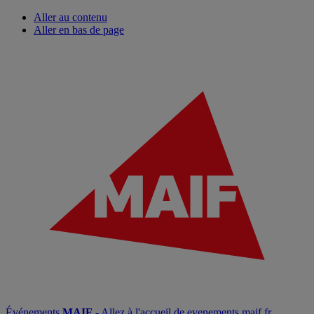
Aller au contenu
Aller en bas de page
Événements
MAIF
- Allez à l'accueil de evenements.maif.fr