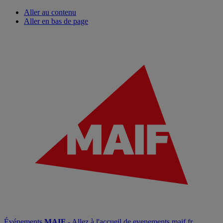
Aller au contenu
Aller en bas de page
Événements
MAIF
- Allez à l'accueil de evenements.maif.fr