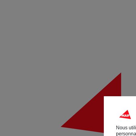
Nous util
personnal