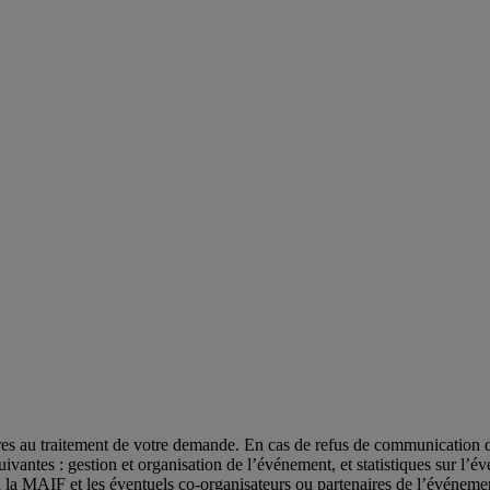
res au traitement de votre demande. En cas de refus de communication d
és suivantes : gestion et organisation de l’événement, et statistiques su
’à la MAIF et les éventuels co-organisateurs ou partenaires de l’événeme