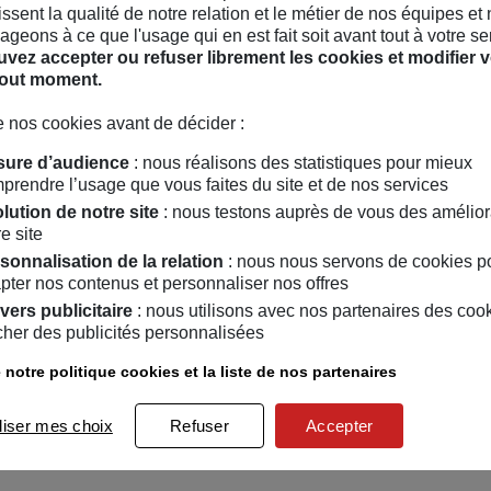
hissent la qualité de notre relation et le métier de nos équipes et
geons à ce que l'usage qui en est fait soit avant tout à votre se
vez accepter ou refuser librement les cookies et modifier v
tout moment.
 nos cookies avant de décider :
ure d’audience
: nous réalisons des statistiques pour mieux
prendre l’usage que vous faites du site et de nos services
lution de notre site
: nous testons auprès de vous des amélior
e site
sonnalisation de la relation
: nous nous servons de cookies p
pter nos contenus et personnaliser nos offres
vers publicitaire
: nous utilisons avec nos partenaires des coo
icher des publicités personnalisées
her
 notre politique cookies et la liste de nos partenaires
liser mes choix
Refuser
Accepter