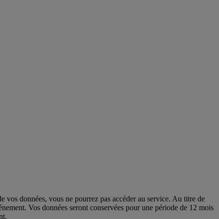
e vos données, vous ne pourrez pas accéder au service. Au titre de
r l’événement. Vos données seront conservées pour une période de 12 mois
nt.