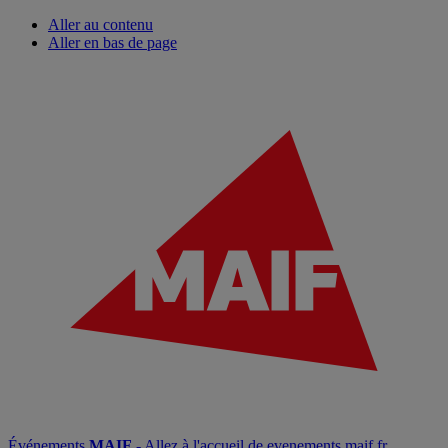
Aller au contenu
Aller en bas de page
Événements
MAIF
- Allez à l'accueil de evenements.maif.fr