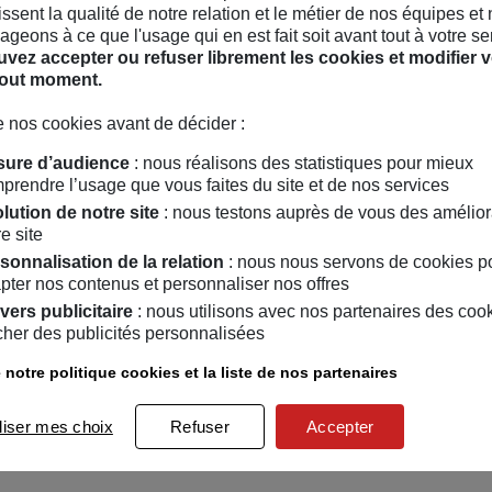
hissent la qualité de notre relation et le métier de nos équipes et
geons à ce que l'usage qui en est fait soit avant tout à votre se
vez accepter ou refuser librement les cookies et modifier v
tout moment.
 nos cookies avant de décider :
ure d’audience
: nous réalisons des statistiques pour mieux
prendre l’usage que vous faites du site et de nos services
lution de notre site
: nous testons auprès de vous des amélior
e site
sonnalisation de la relation
: nous nous servons de cookies p
pter nos contenus et personnaliser nos offres
vers publicitaire
: nous utilisons avec nos partenaires des coo
icher des publicités personnalisées
her
 notre politique cookies et la liste de nos partenaires
u planétaire
liser mes choix
Refuser
Accepter