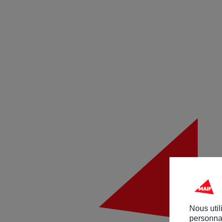
Nous util
personnal