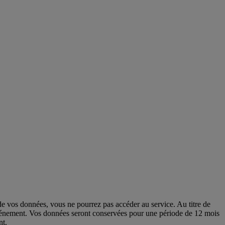
e vos données, vous ne pourrez pas accéder au service. Au titre de
r l’événement. Vos données seront conservées pour une période de 12 mois
nt.