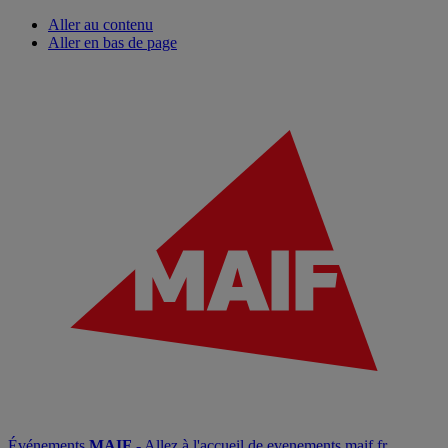
Aller au contenu
Aller en bas de page
Événements
MAIF
- Allez à l'accueil de evenements.maif.fr