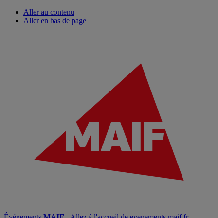
Aller au contenu
Aller en bas de page
Événements
MAIF
- Allez à l'accueil de evenements.maif.fr