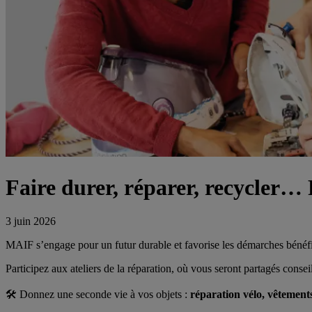
Faire durer, réparer, recycler… P
3 juin 2026
MAIF s’engage pour un futur durable et favorise les démarches bénéfi
Participez aux ateliers de la réparation, où vous seront partagés consei
🛠
️ Donnez une seconde vie à vos objets :
réparation vélo, vêtements