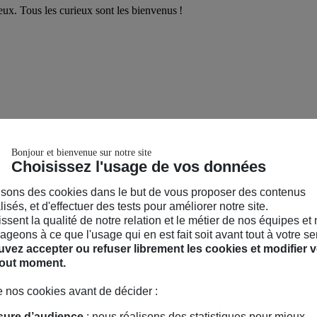
ux. Tous les curieux sont les bienvenus !
Bonjour et bienvenue sur notre site
Choisissez l'usage de vos données
isons des cookies dans le but de vous proposer des contenus
isés, et d'effectuer des tests pour améliorer notre site.
hissent la qualité de notre relation et le métier de nos équipes et
geons à ce que l'usage qui en est fait soit avant tout à votre se
vez accepter ou refuser librement les cookies et modifier v
tout moment.
 nos cookies avant de décider :
ure d’audience
: nous réalisons des statistiques pour mieux