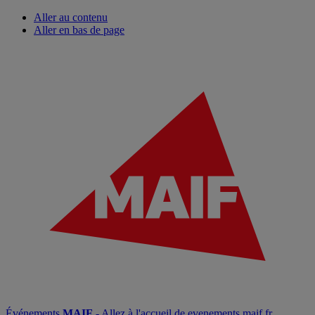
Aller au contenu
Aller en bas de page
Événements
MAIF
- Allez à l'accueil de evenements.maif.fr