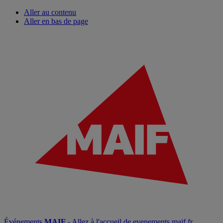
Aller au contenu
Aller en bas de page
Événements
MAIF
- Allez à l'accueil de evenements.maif.fr