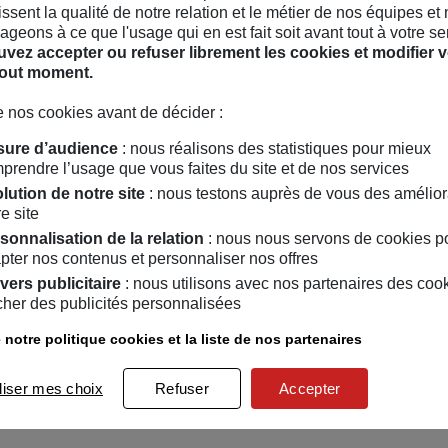
hissent la qualité de notre relation et le métier de nos équipes et
geons à ce que l'usage qui en est fait soit avant tout à votre se
vez accepter ou refuser librement les cookies et modifier v
tout moment.
 nos cookies avant de décider :
ure d’audience
: nous réalisons des statistiques pour mieux
prendre l’usage que vous faites du site et de nos services
lution de notre site
: nous testons auprès de vous des amélior
e site
sonnalisation de la relation
: nous nous servons de cookies p
pter nos contenus et personnaliser nos offres
vers publicitaire
: nous utilisons avec nos partenaires des coo
icher des publicités personnalisées
her
 notre politique cookies et la liste de nos partenaires
liser mes choix
Refuser
Accepter