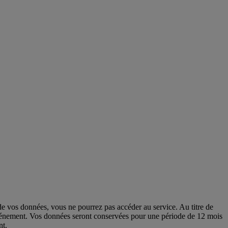
e vos données, vous ne pourrez pas accéder au service. Au titre de
r l’événement. Vos données seront conservées pour une période de 12 mois
nt.