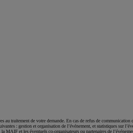
res au traitement de votre demande. En cas de refus de communication d
és suivantes : gestion et organisation de l’événement, et statistiques su
’à la MAIF et les éventuels co-organisateurs ou partenaires de l’événeme