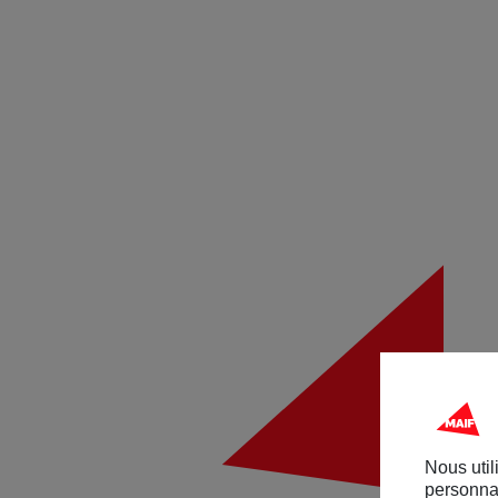
Nous util
personnal