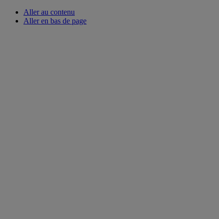
Aller au contenu
Aller en bas de page