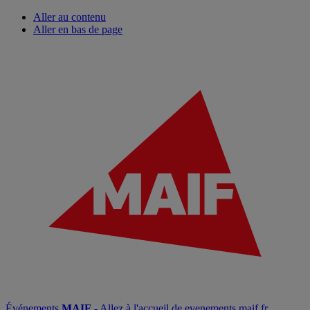
Aller au contenu
Aller en bas de page
Événements
MAIF
- Allez à l'accueil de evenements.maif.fr