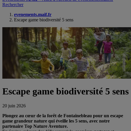
Rechercher
evenements.maif.fr
Escape game biodiversité 5 sens
Escape game biodiversité 5 sens
20 juin 2026
Plongez au cœur de la forêt de Fontainebleau pour un escape
game grandeur nature qui éveille les 5 sens, avec notre
partenaire Top Nature Aventure.