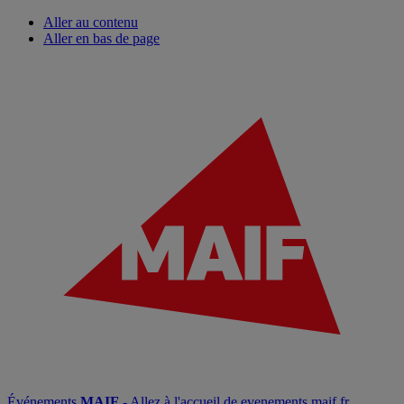
Aller au contenu
Aller en bas de page
Événements
MAIF
- Allez à l'accueil de evenements.maif.fr