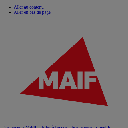
Aller au contenu
Aller en bas de page
Événements
MAIF
- Allez à l'accueil de evenements.maif.fr