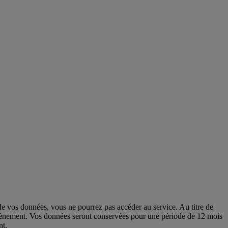
e vos données, vous ne pourrez pas accéder au service. Au titre de
r l’événement. Vos données seront conservées pour une période de 12 mois
nt.