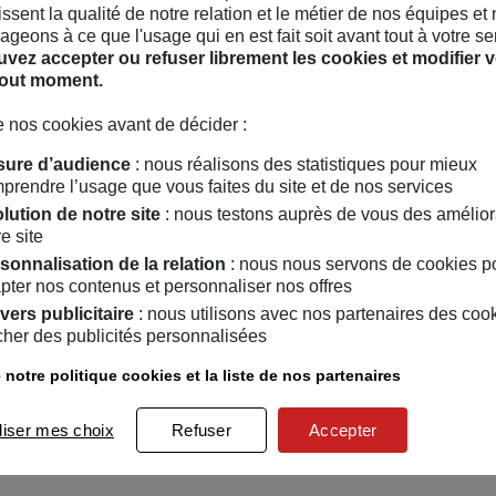
hissent la qualité de notre relation et le métier de nos équipes et
geons à ce que l'usage qui en est fait soit avant tout à votre se
vez accepter ou refuser librement les cookies et modifier v
tout moment.
 nos cookies avant de décider :
ure d’audience
: nous réalisons des statistiques pour mieux
prendre l’usage que vous faites du site et de nos services
lution de notre site
: nous testons auprès de vous des amélior
e site
sonnalisation de la relation
: nous nous servons de cookies p
pter nos contenus et personnaliser nos offres
vers publicitaire
: nous utilisons avec nos partenaires des coo
icher des publicités personnalisées
her
 notre politique cookies et la liste de nos partenaires
liser mes choix
Refuser
Accepter