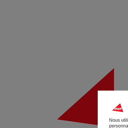
Nous util
personnal