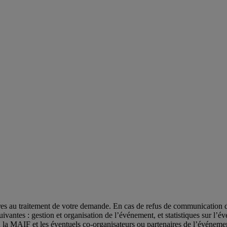
res au traitement de votre demande. En cas de refus de communication d
és suivantes : gestion et organisation de l’événement, et statistiques su
’à la MAIF et les éventuels co-organisateurs ou partenaires de l’événeme