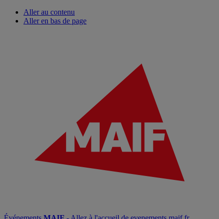
Aller au contenu
Aller en bas de page
Événements
MAIF
- Allez à l'accueil de evenements.maif.fr