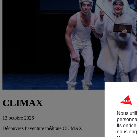
CLIMAX
Nous util
13 octobre 2026
personnal
Ils enric
Découvrez l’aventure théâtrale CLIMAX !
nous enga