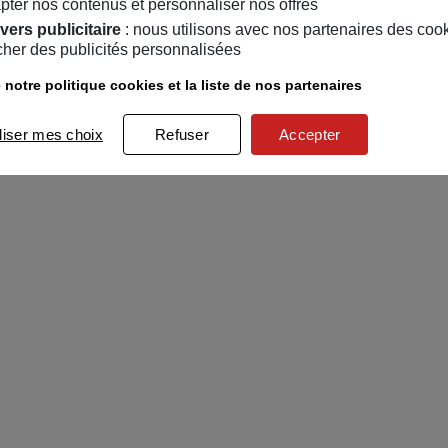
pter nos contenus et personnaliser nos offres
vers publicitaire
: nous utilisons avec nos partenaires des coo
icher des publicités personnalisées
 notre politique cookies et la liste de nos partenaires
liser mes choix
Refuser
Accepter