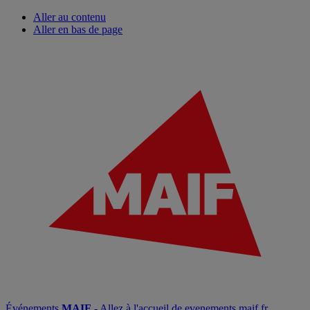
Aller au contenu
Aller en bas de page
Événements
MAIF
- Allez à l'accueil de evenements.maif.fr