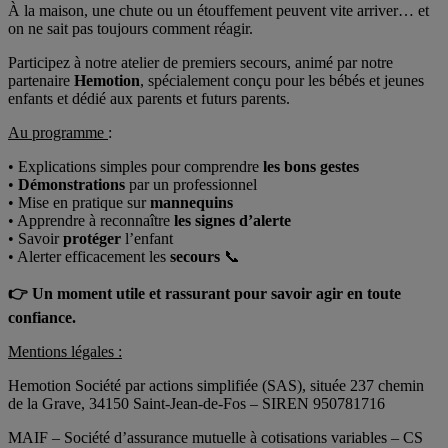
À la maison, une chute ou un étouffement peuvent vite arriver… et
on ne sait pas toujours comment réagir.
Participez à notre atelier de premiers secours, animé par notre
partenaire
Hemotion
, spécialement conçu pour les bébés et jeunes
enfants et dédié aux parents et futurs parents.
Au programme
:
• Explications simples pour comprendre
les bons gestes
•
Démonstrations
par un professionnel
• Mise en pratique sur
mannequins
• Apprendre à reconnaître
les signes d’alerte
• Savoir
protéger
l’enfant
• Alerter efficacement les
secours
📞
👉
Un moment utile et rassurant pour savoir agir en toute
confiance.
Mentions légales :
Hemotion Société par actions simplifiée (SAS), située 237 chemin
de la Grave, 34150 Saint-Jean-de-Fos – SIREN 950781716
MAIF – Société d’assurance mutuelle à cotisations variables – CS