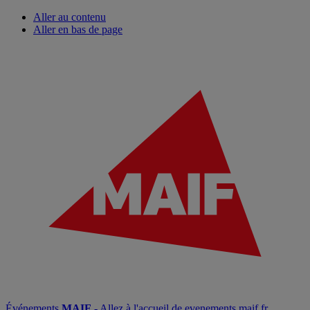
Aller au contenu
Aller en bas de page
Événements
MAIF
- Allez à l'accueil de evenements.maif.fr