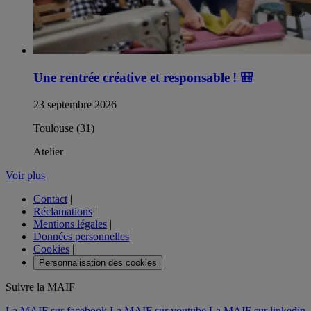
Une rentrée créative et responsable !
🎒
23 septembre 2026
Toulouse (31)
Atelier
Voir plus
Contact
|
Réclamations
|
Mentions légales
|
Données personnelles
|
Cookies
|
Personnalisation des cookies
Suivre la MAIF
La MAIF sur facebook
La MAIF sur youtube
La MAIF sur linkedin