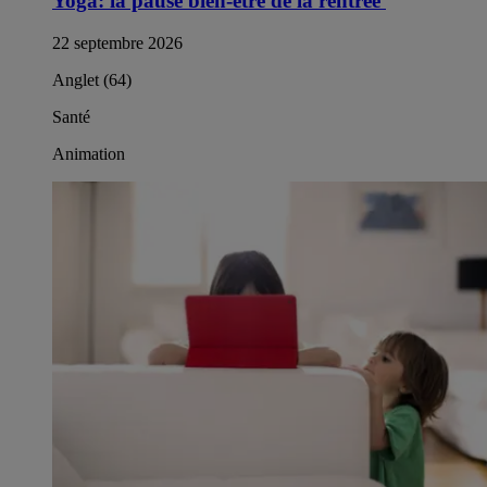
Yoga: la pause bien-être de la rentrée​ ​
22 septembre 2026
Anglet (64)
Santé
Animation