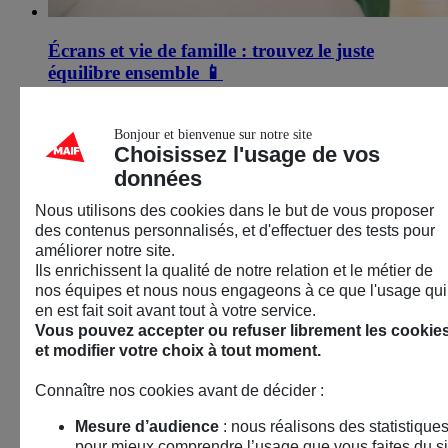
Écrans et vie de famille : trouvez le juste
équilibre ensemble
📱
22 septembre 2026
Bonjour et bienvenue sur notre site
Tours (37)
Choisissez l'usage de vos
données
Atelier
Nous utilisons des cookies dans le but de vous proposer
des contenus personnalisés, et d'effectuer des tests pour
améliorer notre site.
Ils enrichissent la qualité de notre relation et le métier de
nos équipes et nous nous engageons à ce que l'usage qui
en est fait soit avant tout à votre service.
Vous pouvez accepter ou refuser librement les cookie
et modifier votre choix à tout moment.
Connaître nos cookies avant de décider :
Mesure d’audience
: nous réalisons des statistique
pour mieux comprendre l’usage que vous faites du si