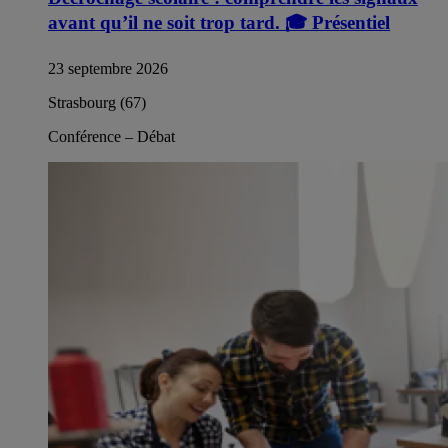
avant qu’il ne soit trop tard.
🎓
Présentiel
23 septembre 2026
Strasbourg (67)
Conférence – Débat