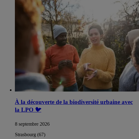
À la découverte de la biodiversité urbaine avec
la LPO
🐦
8 septembre 2026
Strasbourg (67)