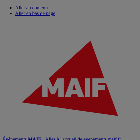
Aller au contenu
Aller en bas de page
Événements
MAIF
- Allez à l'accueil de evenements.maif.fr