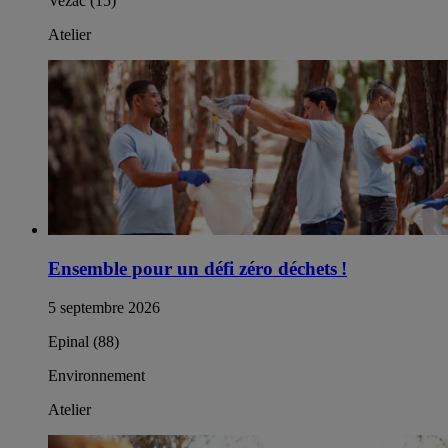
Vezac (15)
Atelier
Ensemble pour un défi zéro déchets !
5 septembre 2026
Epinal (88)
Environnement
Atelier