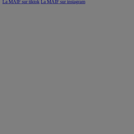
La MAIF sur tiktok
La MAIF sur instagram