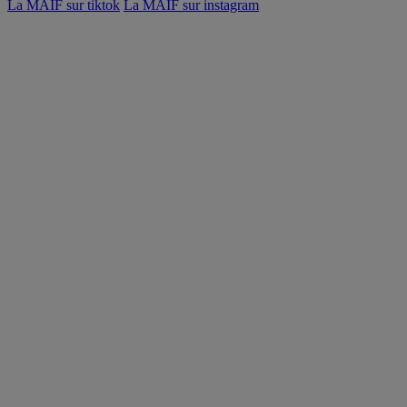
La MAIF sur tiktok
La MAIF sur instagram