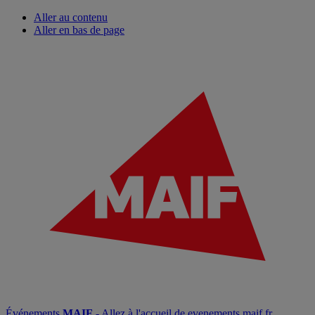
Aller au contenu
Aller en bas de page
Événements
MAIF
- Allez à l'accueil de evenements.maif.fr