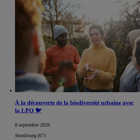
À la découverte de la biodiversité urbaine avec
la LPO
🐦
8 septembre 2026
Strasbourg (67)