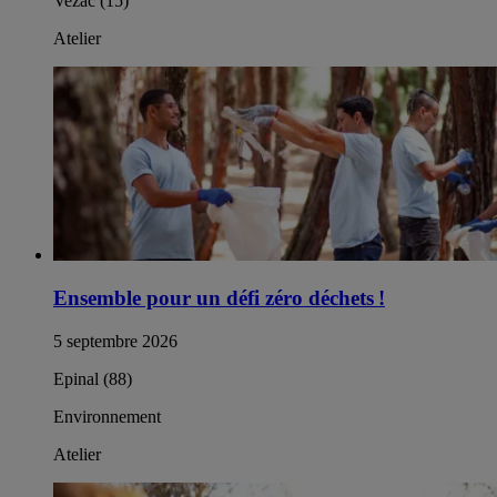
Vezac (15)
Atelier
Ensemble pour un défi zéro déchets !
5 septembre 2026
Epinal (88)
Environnement
Atelier