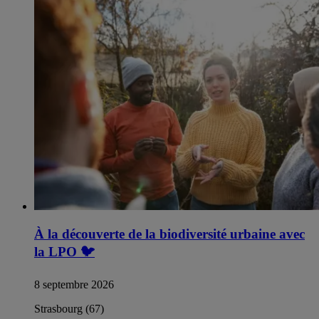
À la découverte de la biodiversité urbaine avec
la LPO
🐦
8 septembre 2026
Strasbourg (67)