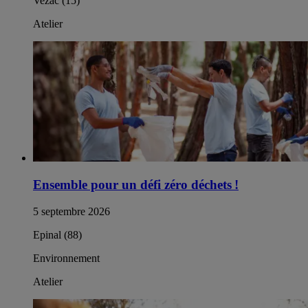
Vezac (15)
Atelier
Ensemble pour un défi zéro déchets !
5 septembre 2026
Epinal (88)
Environnement
Atelier