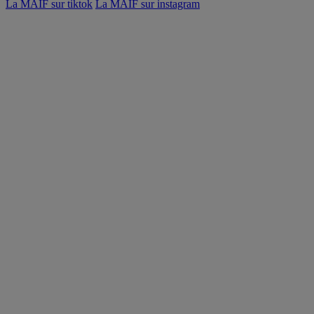
La MAIF sur tiktok
La MAIF sur instagram