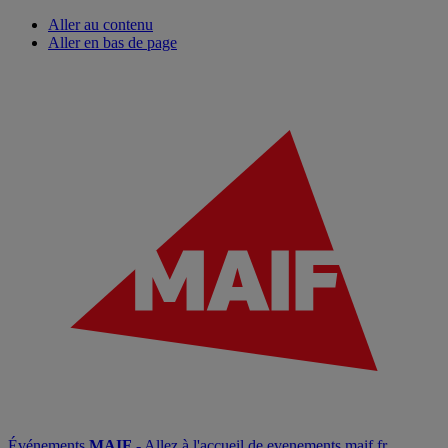
Aller au contenu
Aller en bas de page
Événements
MAIF
- Allez à l'accueil de evenements.maif.fr