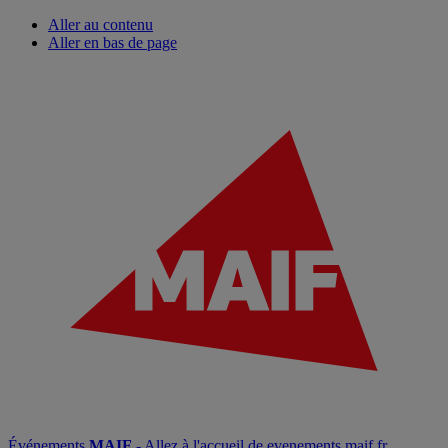
Aller au contenu
Aller en bas de page
Événements
MAIF
- Allez à l'accueil de evenements.maif.fr