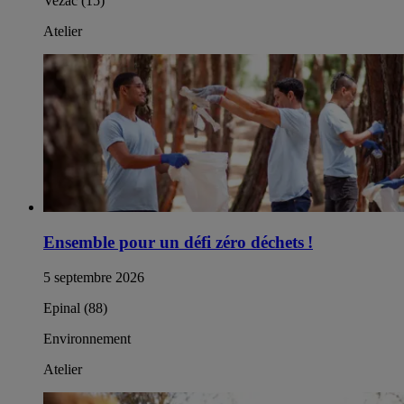
Vezac (15)
Atelier
Ensemble pour un défi zéro déchets !
5 septembre 2026
Epinal (88)
Environnement
Atelier