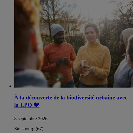
À la découverte de la biodiversité urbaine avec
la LPO
🐦
8 septembre 2026
Strasbourg (67)