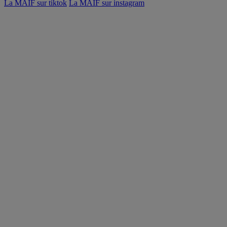
La MAIF sur tiktok
La MAIF sur instagram