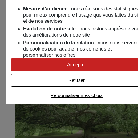
Mesure d’audience
: nous réalisons des statistique
pour mieux comprendre l’usage que vous faites du si
et de nos services
Pagayez pour la planète !
Evolution de notre site
: nous testons auprès de vo
des améliorations de notre site
19 septembre 2026
Personnalisation de la relation
: nous nous servon
Vivonne (86)
de cookies pour adapter nos contenus et
personnaliser nos offres
Environnement
Univers publicitaire
: nous utilisons avec nos
Accepter
partenaires des cookies pour afficher des publicités
Activité extérieure
personnalisées
Refuser
Connaître notre politique cookies et la liste de nos
partenaires
Personnaliser mes choix