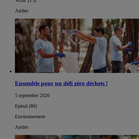
Vezac (15)
Atelier
Ensemble pour un défi zéro déchets !
5 septembre 2026
Epinal (88)
Environnement
Atelier