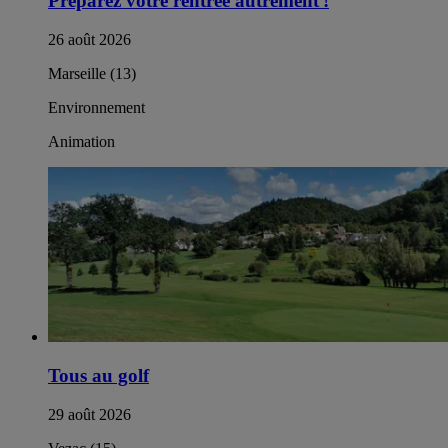
Préparez votre rentrée autrement !​
26 août 2026
Marseille (13)
Environnement
Animation
Tous au golf
29 août 2026