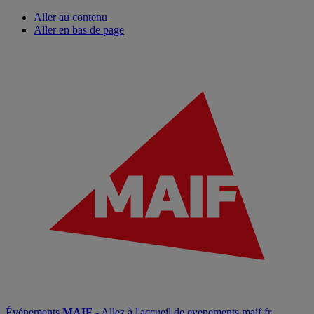
Aller au contenu
Aller en bas de page
Événements
MAIF
- Allez à l'accueil de evenements.maif.fr