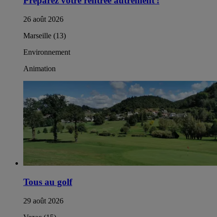
Préparez votre rentrée autrement !​
26 août 2026
Marseille (13)
Environnement
Animation
Tous au golf
29 août 2026