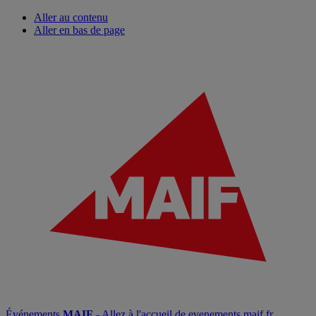
Aller au contenu
Aller en bas de page
Événements
MAIF
- Allez à l'accueil de evenements.maif.fr