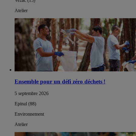
Vezac (15)
Atelier
Ensemble pour un défi zéro déchets !
5 septembre 2026
Epinal (88)
Environnement
Atelier