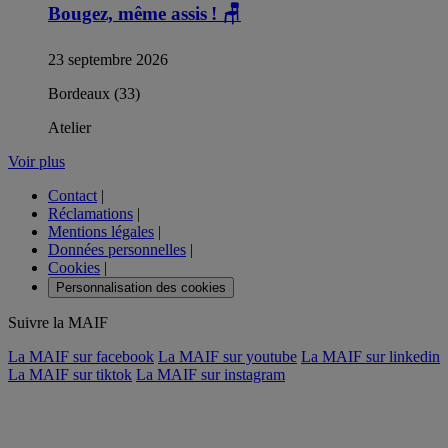
Bougez, même assis !
🪑
23 septembre 2026
Bordeaux (33)
Atelier
Voir plus
Contact
|
Réclamations
|
Mentions légales
|
Données personnelles
|
Cookies
|
Personnalisation des cookies
Suivre la MAIF
La MAIF sur facebook
La MAIF sur youtube
La MAIF sur linkedin
La MAIF sur tiktok
La MAIF sur instagram