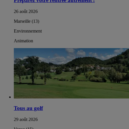
Préparez votre rentrée autrement !​
26 août 2026
Marseille (13)
Environnement
Animation
Tous au golf
29 août 2026