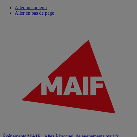
Aller au contenu
Aller en bas de page
Événements
MAIF
- Allez à l'accueil de evenements.maif.fr