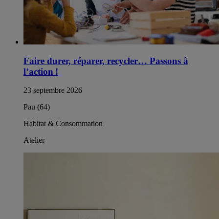
Faire durer, réparer, recycler… Passons à
l’action !
23 septembre 2026
Pau (64)
Habitat & Consommation
Atelier