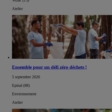
Vezac (15)
Atelier
Ensemble pour un défi zéro déchets !
5 septembre 2026
Epinal (88)
Environnement
Atelier